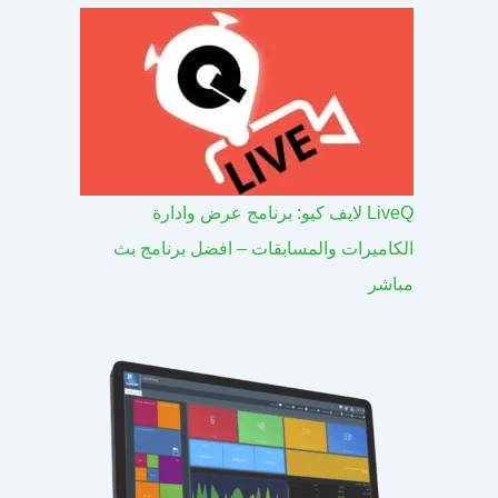
LiveQ لايف كيو: برنامج عرض وادارة
الكاميرات والمسابقات – افضل برنامج بث
مباشر