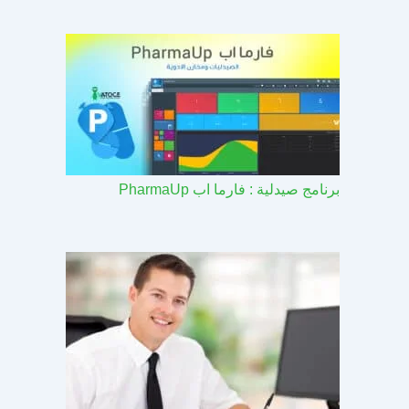
برنامج صيدلية : فارما اب PharmaUp​