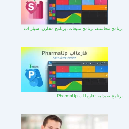
برنامج محاسبة، برنامج مبيعات، برنامج مخازن، سيلز اب
برنامج صيدلية : فارما اب PharmaUp​