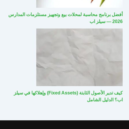
أفضل برنامج محاسبة لمحلات بيع وتجهيز مستلزمات المدارس
2026 — سيلز اب
كيف تدير الأصول الثابتة (Fixed Assets) وإهلاكها في سيلز
اب؟ الدليل الشامل