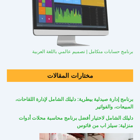
برنامج حسابات متكامل | تصميم عالمي باللغة العربية
مختارات المقالات
برنامج إدارة صيدلية بيطرية: دليلك الشامل لإدارة اللقاحات،
المبيعات، والفواتير
دليلك الشامل لاختيار أفضل برنامج محاسبة محلات أدوات
منزلية: سيلز اب من فاتوس