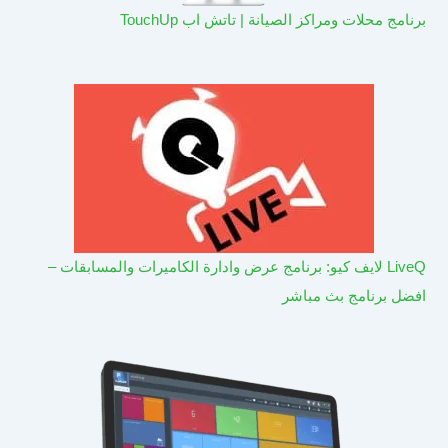
برنامج محلات ومراكز الصيانة | تاتش اب TouchUp
LiveQ لايف كيو: برنامج عرض وادارة الكاميرات والمسابقات –
افضل برنامج بث مباشر