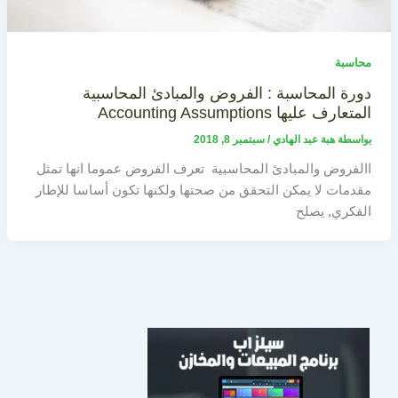
محاسبة
دورة المحاسبة : الفروض والمبادئ المحاسبية
المتعارف عليها Accounting Assumptions
بواسطة
هبة عبد الهادي
/
سبتمبر 8, 2018
االفروض والمبادئ المحاسبية تعرف الفروض عموما انها تمثل
مقدمات لا يمكن التحقق من صحتها ولكنها تكون أساسا للإطار
الفكري, يصلح