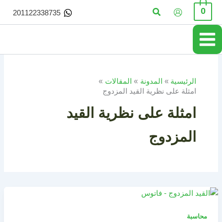
خطي
البحث
0
201122338735
لى
لمحتوى
الرئيسية
المدونة
المقالات
امثلة على نظرية القيد المزدوج
امثلة على نظرية القيد
المزدوج
محاسبة