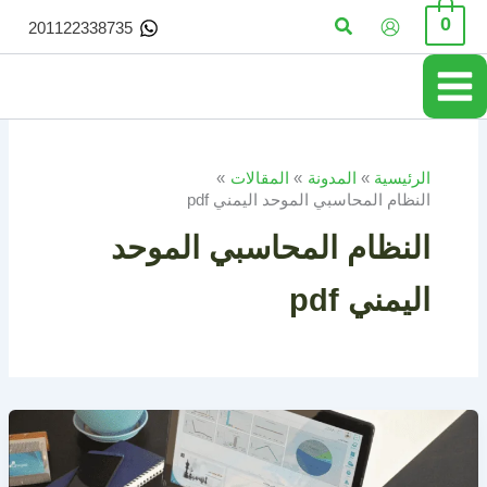
خطي
البحث
0
201122338735
لى
لمحتوى
الرئيسية
المدونة
المقالات
النظام المحاسبي الموحد اليمني pdf
النظام المحاسبي الموحد
اليمني pdf