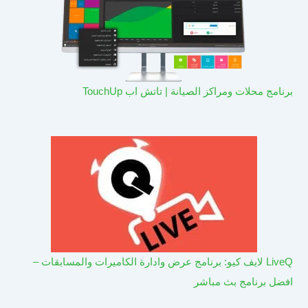
برنامج محلات ومراكز الصيانة | تاتش اب TouchUp
LiveQ لايف كيو: برنامج عرض وادارة الكاميرات والمسابقات –
افضل برنامج بث مباشر