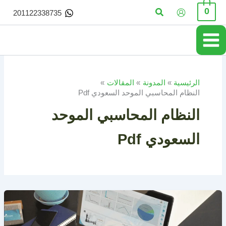
خطي
البحث
0
201122338735
لى
لمحتوى
الرئيسية
المدونة
المقالات
النظام المحاسبي الموحد السعودي Pdf
النظام المحاسبي الموحد
السعودي Pdf