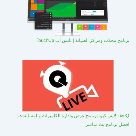
برنامج محلات ومراكز الصيانة | تاتش اب TouchUp
LiveQ لايف كيو: برنامج عرض وادارة الكاميرات والمسابقات –
افضل برنامج بث مباشر