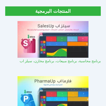
المنتجات البرمجية
برنامج محاسبة، برنامج مبيعات، برنامج مخازن، سيلز اب