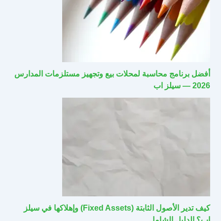
أفضل برنامج محاسبة لمحلات بيع وتجهيز مستلزمات المدارس
2026 — سيلز اب
كيف تدير الأصول الثابتة (Fixed Assets) وإهلاكها في سيلز
اب؟ الدليل الشامل