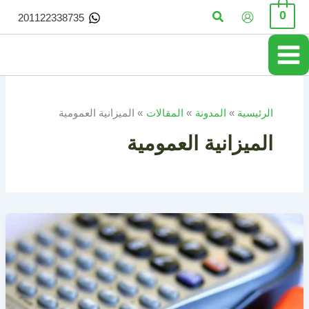
خطي
البحث
0
201122338735
لى
لمحتوى
الرئيسية
المدونة
المقالات
الميزانية العمومية
الميزانية العمومية