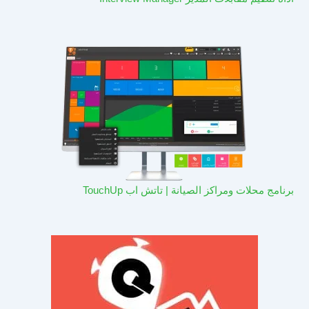
برنامج محلات ومراكز الصيانة | تاتش اب TouchUp