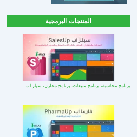
المنتجات البرمجية
برنامج محاسبة، برنامج مبيعات، برنامج مخازن، سيلز اب