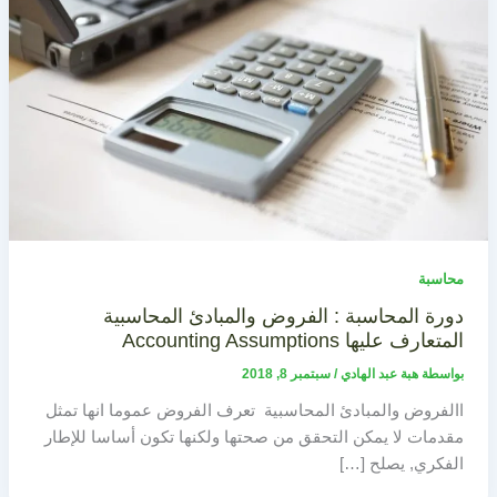
محاسبة
دورة المحاسبة : الفروض والمبادئ المحاسبية
المتعارف عليها Accounting Assumptions
بواسطة
هبة عبد الهادي
/
سبتمبر 8, 2018
االفروض والمبادئ المحاسبية تعرف الفروض عموما انها تمثل
مقدمات لا يمكن التحقق من صحتها ولكنها تكون أساسا للإطار
الفكري, يصلح […]