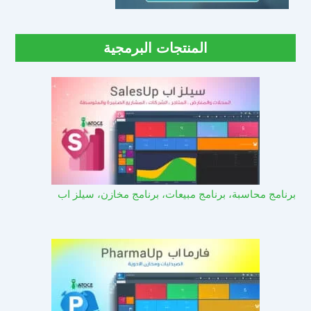
المنتجات البرمجية
برنامج محاسبة، برنامج مبيعات، برنامج مخازن، سيلز اب