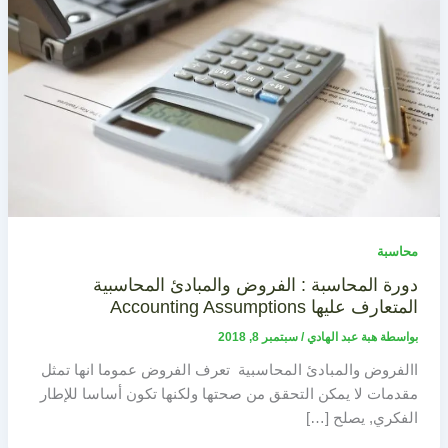
محاسبة
دورة المحاسبة : الفروض والمبادئ المحاسبية
المتعارف عليها Accounting Assumptions
بواسطة
هبة عبد الهادي
/
سبتمبر 8, 2018
االفروض والمبادئ المحاسبية تعرف الفروض عموما انها تمثل
مقدمات لا يمكن التحقق من صحتها ولكنها تكون أساسا للإطار
الفكري, يصلح […]