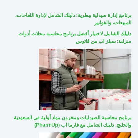
برنامج إدارة صيدلية بيطرية: دليلك الشامل لإدارة اللقاحات،
المبيعات، والفواتير
دليلك الشامل لاختيار أفضل برنامج محاسبة محلات أدوات
منزلية: سيلز اب من فاتوس
برنامج محاسبة الصيدليات ومخزون مواد أولية في السعودية
والخليج: دليلك الشامل مع فارما اب (PharmUp)