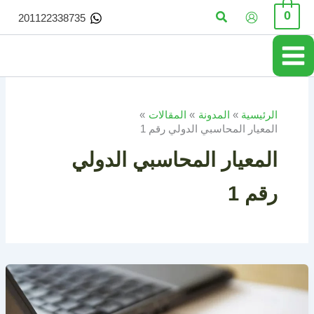
خطي
البحث
0
201122338735
لى
لمحتوى
الرئيسية
المدونة
المقالات
المعيار المحاسبي الدولي رقم 1
المعيار المحاسبي الدولي
رقم 1