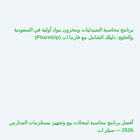
برنامج محاسبة الصيدليات ومخزون مواد أولية في السعودية
والخليج: دليلك الشامل مع فارما اب (PharmUp)
أفضل برنامج محاسبة لمحلات بيع وتجهيز مستلزمات المدارس
2026 — سيلز اب