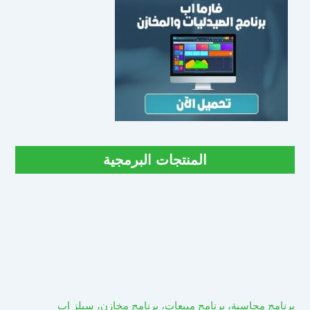
المنتجات البرمجية
برنامج محاسبة، برنامج مبيعات، برنامج مخازن، سيلز اب