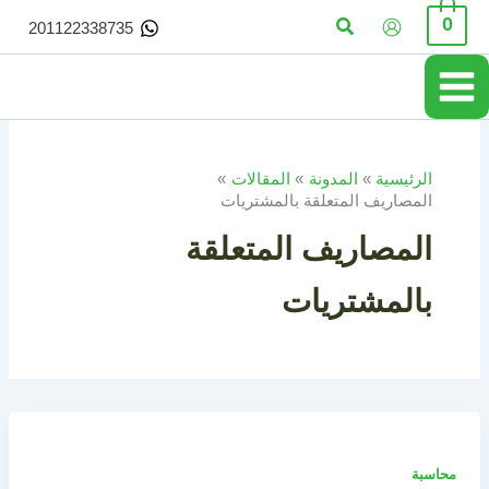
خطي
البحث
0
201122338735
لى
لمحتوى
الرئيسية
المدونة
المقالات
المصاريف المتعلقة بالمشتريات
المصاريف المتعلقة
بالمشتريات
محاسبة