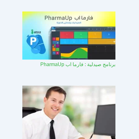
برنامج صيدلية : فارما اب PharmaUp​