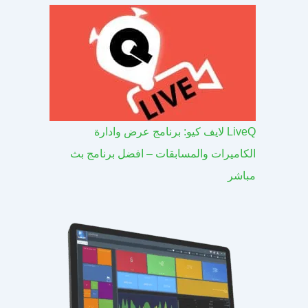
LiveQ لايف كيو: برنامج عرض وادارة
الكاميرات والمسابقات – افضل برنامج بث
مباشر