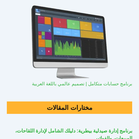
برنامج حسابات متكامل | تصميم عالمي باللغة العربية
مختارات المقالات
برنامج إدارة صيدلية بيطرية: دليلك الشامل لإدارة اللقاحات،
المبيعات، والفواتير