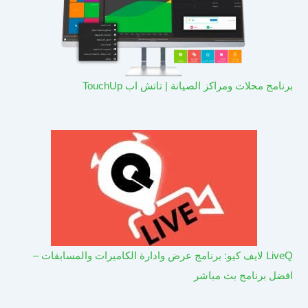
برنامج محلات ومراكز الصيانة | تاتش اب TouchUp
LiveQ لايف كيو: برنامج عرض وادارة الكاميرات والمسابقات –
افضل برنامج بث مباشر