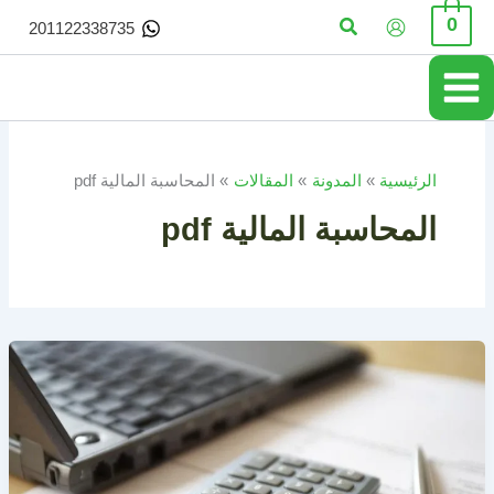
خطي
البحث
0
201122338735
لى
لمحتوى
الرئيسية
المدونة
المقالات
المحاسبة المالية pdf
المحاسبة المالية pdf