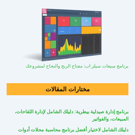
برنامج مبيعات سيلز اب: مفتاح الربح والنجاح لمشروعك
مختارات المقالات
برنامج إدارة صيدلية بيطرية: دليلك الشامل لإدارة اللقاحات،
المبيعات، والفواتير
دليلك الشامل لاختيار أفضل برنامج محاسبة محلات أدوات