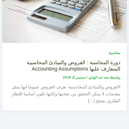
محاسبة
دورة المحاسبة : الفروض والمبادئ المحاسبية
المتعارف عليها Accounting Assumptions
بواسطة
هبة عبد الهادي
/
سبتمبر 8, 2018
االفروض والمبادئ المحاسبية تعرف الفروض عموما انها تمثل
مقدمات لا يمكن التحقق من صحتها ولكنها تكون أساسا للإطار
الفكري, يصلح […]