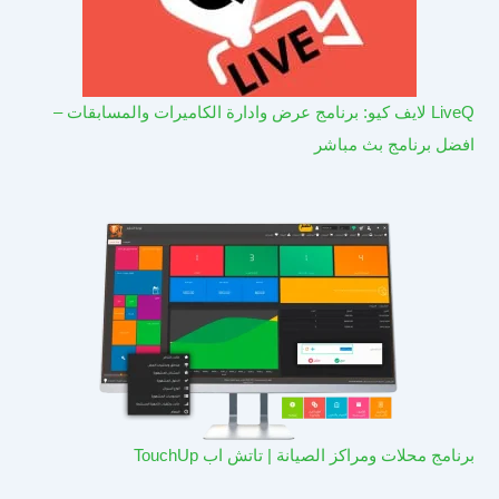
LiveQ لايف كيو: برنامج عرض وادارة الكاميرات والمسابقات –
افضل برنامج بث مباشر
برنامج محلات ومراكز الصيانة | تاتش اب TouchUp