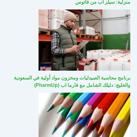
منزلية: سيلز اب من فاتوس
برنامج محاسبة الصيدليات ومخزون مواد أولية في السعودية
والخليج: دليلك الشامل مع فارما اب (PharmUp)