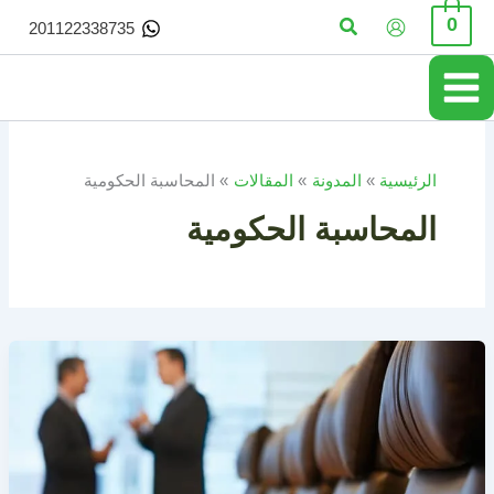
خطي
البحث
0
201122338735
لى
لمحتوى
الرئيسية
المدونة
المقالات
المحاسبة الحكومية
المحاسبة الحكومية