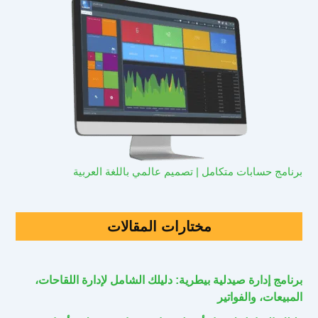
برنامج حسابات متكامل | تصميم عالمي باللغة العربية
مختارات المقالات
برنامج إدارة صيدلية بيطرية: دليلك الشامل لإدارة اللقاحات،
المبيعات، والفواتير