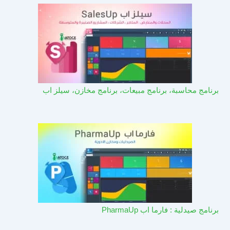
برنامج محاسبة، برنامج مبيعات، برنامج مخازن، سيلز اب
برنامج صيدلية : فارما اب PharmaUp​