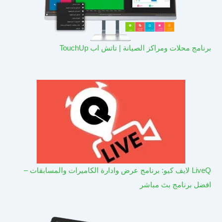
برنامج محلات ومراكز الصيانة | تاتش اب TouchUp
LiveQ لايف كيو: برنامج عرض وادارة الكاميرات والمسابقات –
افضل برنامج بث مباشر