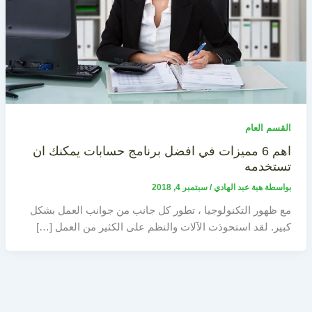
القسم العام
اهم 6 مميزات في افضل برنامج حسابات يمكنك ان
تستخدمه
بواسطة
هبة عبد الهادي
/
سبتمبر 4, 2018
مع ظهور التكنولوجيا ، تطور كل جانب من جوانب العمل بشكل
كبير. لقد استحوذت الآلات والنظم على الكثير من العمل […]