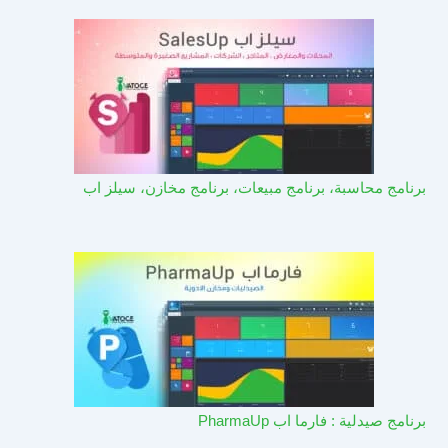
برنامج محاسبة، برنامج مبيعات، برنامج مخازن، سيلز اب
برنامج صيدلية : فارما اب PharmaUp​