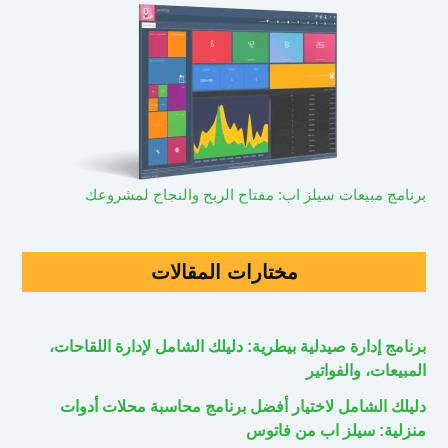
برنامج مبيعات سيلز اب: مفتاح الربح والنجاح لمشروعك
مختارات المقالات
برنامج إدارة صيدلية بيطرية: دليلك الشامل لإدارة اللقاحات،
المبيعات، والفواتير
دليلك الشامل لاختيار أفضل برنامج محاسبة محلات أدوات
منزلية: سيلز اب من فاتوس