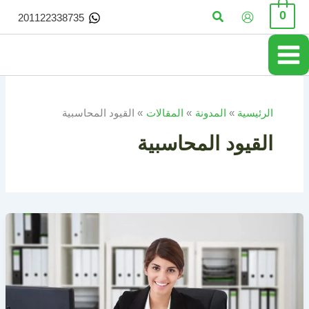
خطي
البحث
0
201122338735
لى
لمحتوى
الرئيسية
المدونة
المقالات
القيود المحاسبية
القيود المحاسبية