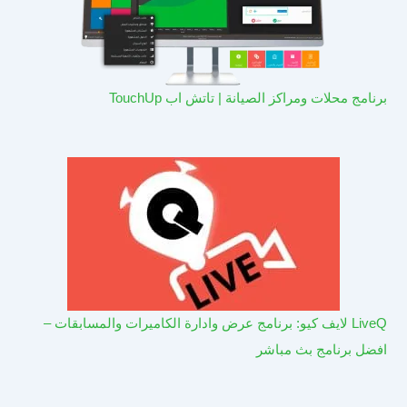
برنامج محلات ومراكز الصيانة | تاتش اب TouchUp
LiveQ لايف كيو: برنامج عرض وادارة الكاميرات والمسابقات –
افضل برنامج بث مباشر