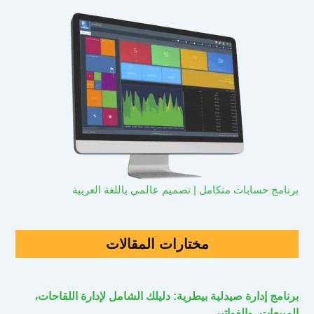
برنامج حسابات متكامل | تصميم عالمي باللغة العربية
مختارات المقالات
برنامج إدارة صيدلية بيطرية: دليلك الشامل لإدارة اللقاحات،
المبيعات، والفواتير