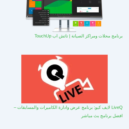
برنامج محلات ومراكز الصيانة | تاتش اب TouchUp
LiveQ لايف كيو: برنامج عرض وادارة الكاميرات والمسابقات –
افضل برنامج بث مباشر