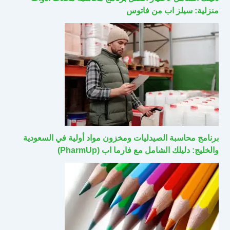
منزلية: سيلز اب من فاتوس
برنامج محاسبة الصيدليات ومخزون مواد أولية في السعودية
والخليج: دليلك الشامل مع فارما اب (PharmUp)