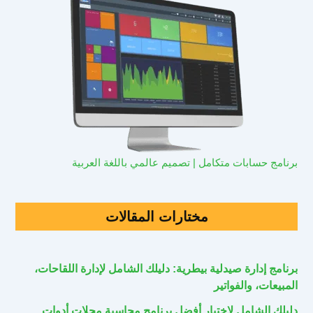
برنامج حسابات متكامل | تصميم عالمي باللغة العربية
مختارات المقالات
برنامج إدارة صيدلية بيطرية: دليلك الشامل لإدارة اللقاحات،
المبيعات، والفواتير
دليلك الشامل لاختيار أفضل برنامج محاسبة محلات أدوات