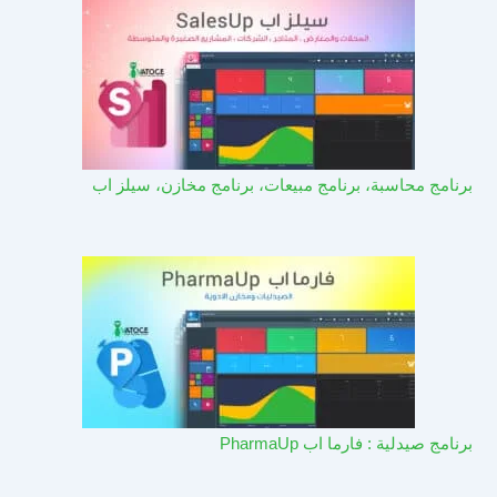
برنامج محاسبة، برنامج مبيعات، برنامج مخازن، سيلز اب
برنامج صيدلية : فارما اب PharmaUp​