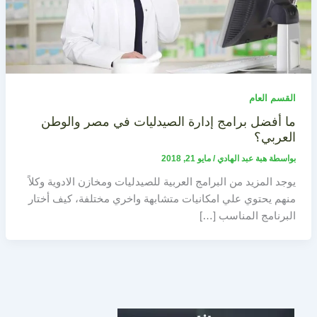
القسم العام
ما أفضل برامج إدارة الصيدليات في مصر والوطن
العربي؟
بواسطة
هبة عبد الهادي
/
مايو 21, 2018
يوجد المزيد من البرامج العربية للصيدليات ومخازن الادوية وكلاً
منهم يحتوي علي امكانيات متشابهة واخري مختلفة، كيف أختار
البرنامج المناسب […]