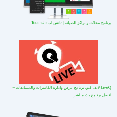
برنامج محلات ومراكز الصيانة | تاتش اب TouchUp
LiveQ لايف كيو: برنامج عرض وادارة الكاميرات والمسابقات –
افضل برنامج بث مباشر