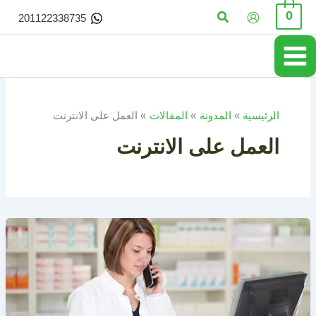
خطي
البحث
0
201122338735
لى
لمحتوى
الرئيسية
المدونة
المقالات
العمل على الانترنت
العمل على الانترنت