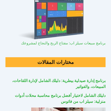
برنامج مبيعات سيلز اب: مفتاح الربح والنجاح لمشروعك
مختارات المقالات
برنامج إدارة صيدلية بيطرية: دليلك الشامل لإدارة اللقاحات،
المبيعات، والفواتير
دليلك الشامل لاختيار أفضل برنامج محاسبة محلات أدوات
منزلية: سيلز اب من فاتوس