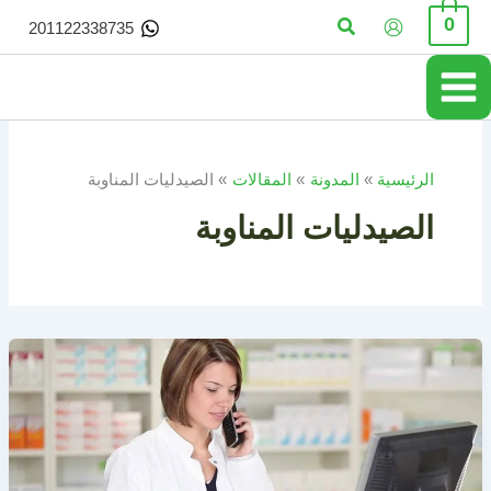
خطي
البحث
0
201122338735
لى
لمحتوى
الرئيسية
المدونة
المقالات
الصيدليات المناوبة
الصيدليات المناوبة