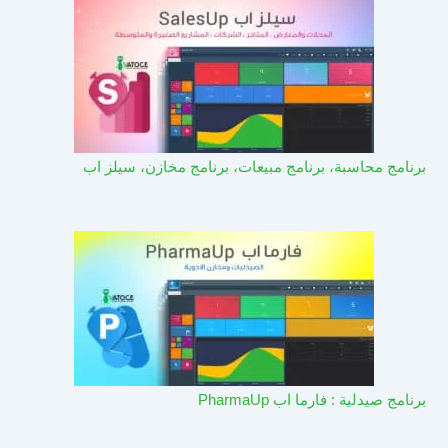
برنامج محاسبة، برنامج مبيعات، برنامج مخازن، سيلز اب
برنامج صيدلية : فارما اب PharmaUp​