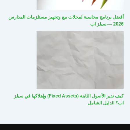
أفضل برنامج محاسبة لمحلات بيع وتجهيز مستلزمات المدارس
2026 — سيلز اب
كيف تدير الأصول الثابتة (Fixed Assets) وإهلاكها في سيلز
اب؟ الدليل الشامل