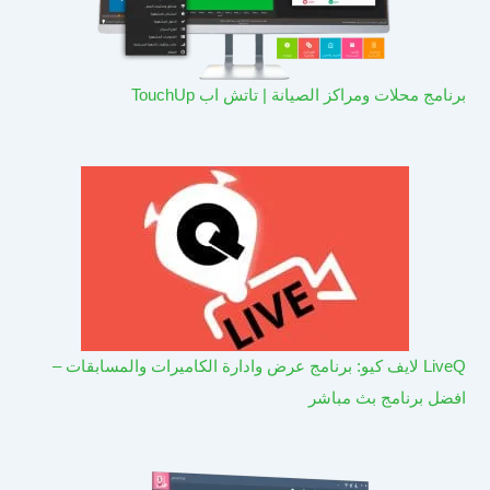
برنامج محلات ومراكز الصيانة | تاتش اب TouchUp
LiveQ لايف كيو: برنامج عرض وادارة الكاميرات والمسابقات –
افضل برنامج بث مباشر