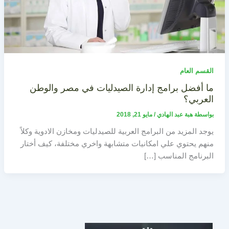
القسم العام
ما أفضل برامج إدارة الصيدليات في مصر والوطن
العربي؟
بواسطة
هبة عبد الهادي
/
مايو 21, 2018
يوجد المزيد من البرامج العربية للصيدليات ومخازن الادوية وكلاً
منهم يحتوي علي امكانيات متشابهة واخري مختلفة، كيف أختار
البرنامج المناسب […]