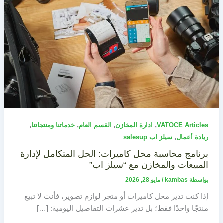
,
,
,
,
VATOCE Articles
ادارة المخازن
القسم العام
خدماتنا ومنتجاتنا
,
ريادة أعمال
سيلز اب salesup
برنامج محاسبة محل كاميرات: الحل المتكامل لإدارة
المبيعات والمخازن مع “سيلز اب”
بواسطة
kambas
/
مايو 28, 2026
إذا كنت تدير محل كاميرات أو متجر لوازم تصوير، فأنت لا تبيع
منتجًا واحدًا فقط؛ بل تدير عشرات التفاصيل اليومية: […]