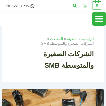
خطي
البحث
0
201122338735
لى
لمحتوى
الرئيسية
المدونة
المقالات
الشركات الصغيرة والمتوسطة SMB
الشركات الصغيرة
والمتوسطة SMB