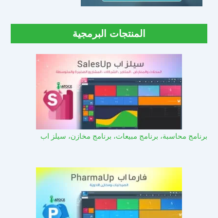
المنتجات البرمجية
برنامج محاسبة، برنامج مبيعات، برنامج مخازن، سيلز اب