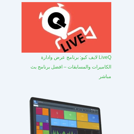
LiveQ لايف كيو: برنامج عرض وادارة
الكاميرات والمسابقات – افضل برنامج بث
مباشر