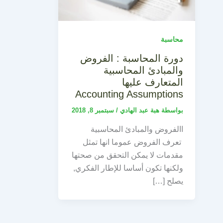
محاسبة
دورة المحاسبة : الفروض
والمبادئ المحاسبية
المتعارف عليها
Accounting Assumptions
بواسطة
هبة عبد الهادي
/
سبتمبر 8, 2018
االفروض والمبادئ المحاسبية
تعرف الفروض عموما انها تمثل
مقدمات لا يمكن التحقق من صحتها
ولكنها تكون أساسا للإطار الفكري,
يصلح […]