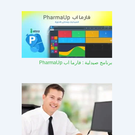
برنامج صيدلية : فارما اب PharmaUp​