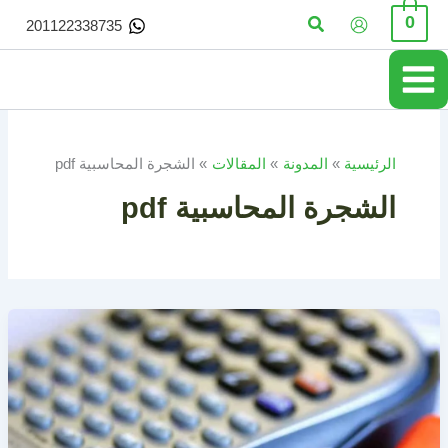
خطي
البحث
0
201122338735
لى
لمحتوى
الرئيسية
المدونة
المقالات
الشجرة المحاسبية pdf
الشجرة المحاسبية pdf