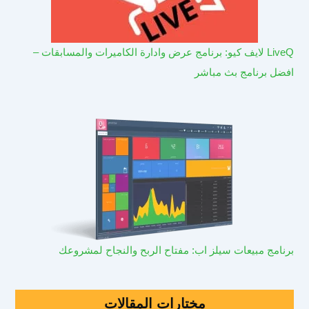
LiveQ لايف كيو: برنامج عرض وادارة الكاميرات والمسابقات –
افضل برنامج بث مباشر
برنامج مبيعات سيلز اب: مفتاح الربح والنجاح لمشروعك
مختارات المقالات