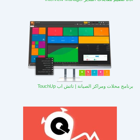
برنامج محلات ومراكز الصيانة | تاتش اب TouchUp