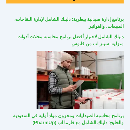
برنامج إدارة صيدلية بيطرية: دليلك الشامل لإدارة اللقاحات،
المبيعات، والفواتير
دليلك الشامل لاختيار أفضل برنامج محاسبة محلات أدوات
منزلية: سيلز اب من فاتوس
برنامج محاسبة الصيدليات ومخزون مواد أولية في السعودية
والخليج: دليلك الشامل مع فارما اب (PharmUp)