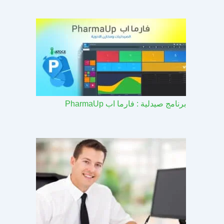
برنامج صيدلية : فارما اب PharmaUp​