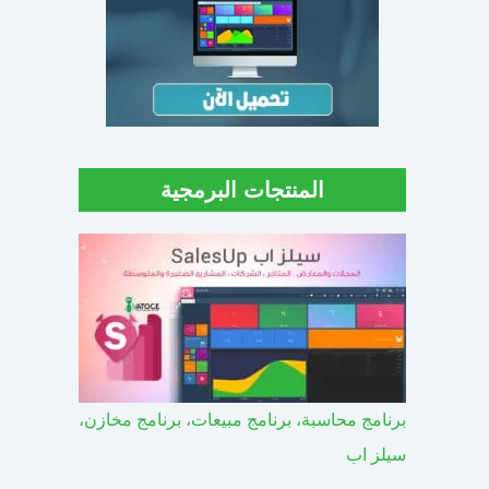
المنتجات البرمجية
برنامج محاسبة، برنامج مبيعات، برنامج مخازن،
سيلز اب