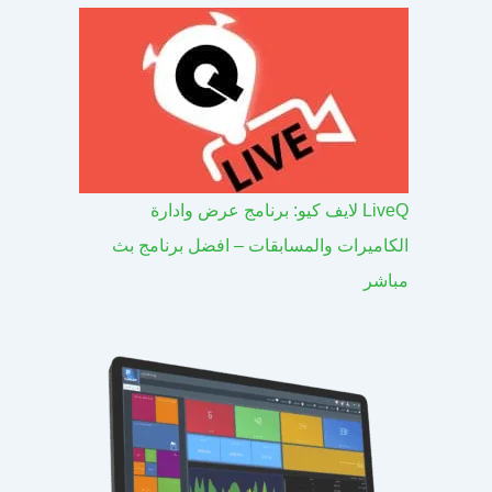
LiveQ لايف كيو: برنامج عرض وادارة
الكاميرات والمسابقات – افضل برنامج بث
مباشر