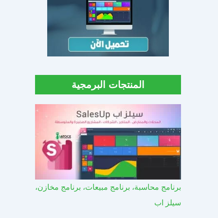
المنتجات البرمجية
برنامج محاسبة، برنامج مبيعات، برنامج مخازن،
سيلز اب