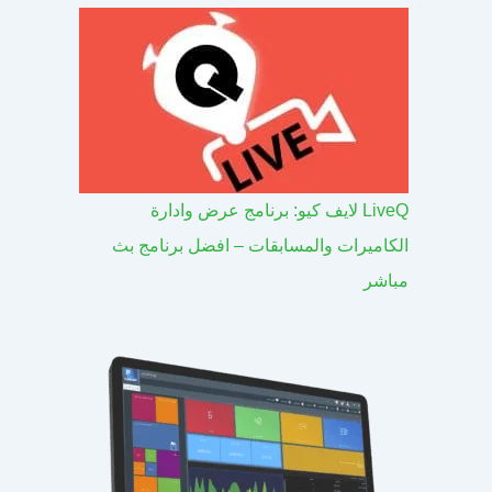
LiveQ لايف كيو: برنامج عرض وادارة
الكاميرات والمسابقات – افضل برنامج بث
مباشر