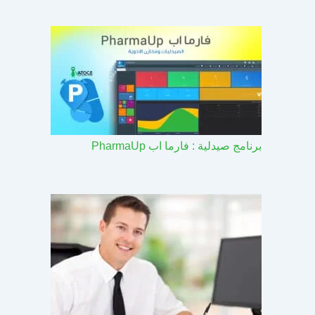
برنامج صيدلية : فارما اب PharmaUp​