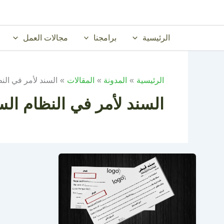
خطي
لى
لمحتوى
الرئيسية
برامجنا
مجالات العمل
الرئيسية
المدونة
المقالات
السند لأمر في الن
السند لأمر في النظام ال