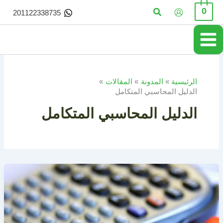
خطي
البحث
0
201122338735
لى
لمحتوى
الرئيسية
المدونة
المقالات
الدليل المحاسبي المتكامل
الدليل المحاسبي المتكامل