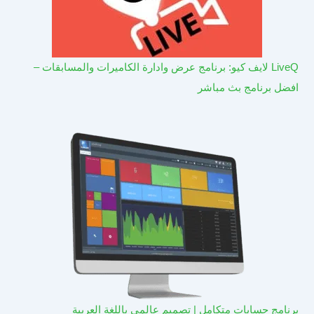
LiveQ لايف كيو: برنامج عرض وادارة الكاميرات والمسابقات –
افضل برنامج بث مباشر
برنامج حسابات متكامل | تصميم عالمي باللغة العربية