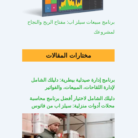
برنامج مبيعات سيلز اب: مفتاح الربح والنجاح
لمشروعك
مختارات المقالات
برنامج إدارة صيدلية بيطرية: دليلك الشامل
لإدارة اللقاحات، المبيعات، والفواتير
دليلك الشامل لاختيار أفضل برنامج محاسبة
محلات أدوات منزلية: سيلز اب من فاتوس