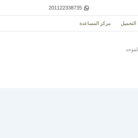
201122338735
التحميل
مركز المساعدة
لموحد