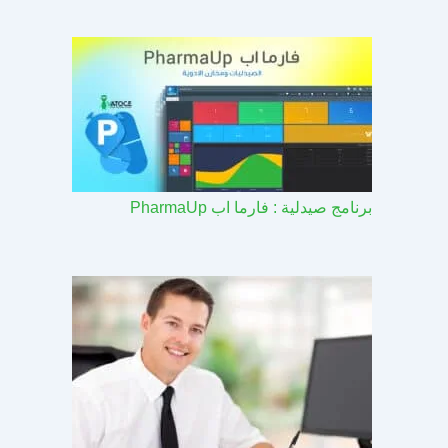
برنامج صيدلية : فارما اب PharmaUp​