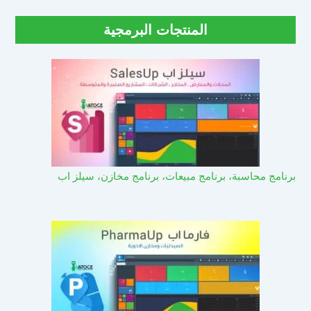
المنتجات البرمجية
برنامج محاسبة، برنامج مبيعات، برنامج مخازن، سيلز اب