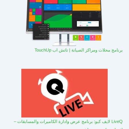
برنامج محلات ومراكز الصيانة | تاتش اب TouchUp
LiveQ لايف كيو: برنامج عرض وادارة الكاميرات والمسابقات –