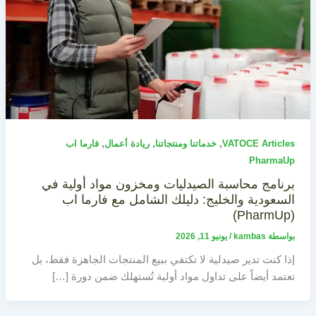
,
,
,
VATOCE Articles
خدماتنا ومنتجاتنا
ريادة أعمال
فارما اب
PharmaUp
برنامج محاسبة الصيدليات ومخزون مواد أولية في
السعودية والخليج: دليلك الشامل مع فارما اب
(PharmUp)
بواسطة
kambas
/
يونيو 11, 2026
إذا كنت تدير صيدلية لا تكتفي ببيع المنتجات الجاهزة فقط، بل
تعتمد أيضاً على تداول مواد أولية تُستهلك ضمن دورة […]