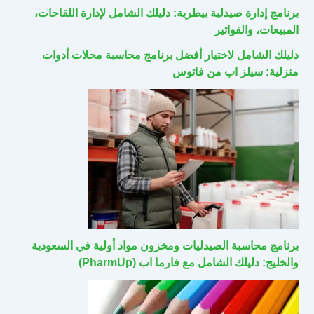
برنامج إدارة صيدلية بيطرية: دليلك الشامل لإدارة اللقاحات،
المبيعات، والفواتير
دليلك الشامل لاختيار أفضل برنامج محاسبة محلات أدوات
منزلية: سيلز اب من فاتوس
برنامج محاسبة الصيدليات ومخزون مواد أولية في السعودية
والخليج: دليلك الشامل مع فارما اب (PharmUp)