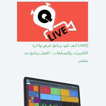
LiveQ لايف كيو: برنامج عرض وادارة
الكاميرات والمسابقات – افضل برنامج بث
مباشر