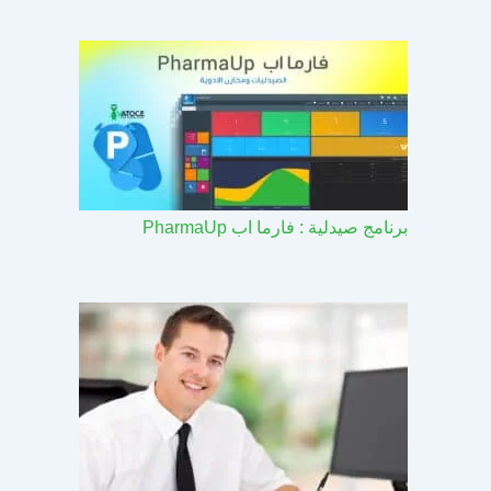
برنامج صيدلية : فارما اب PharmaUp​