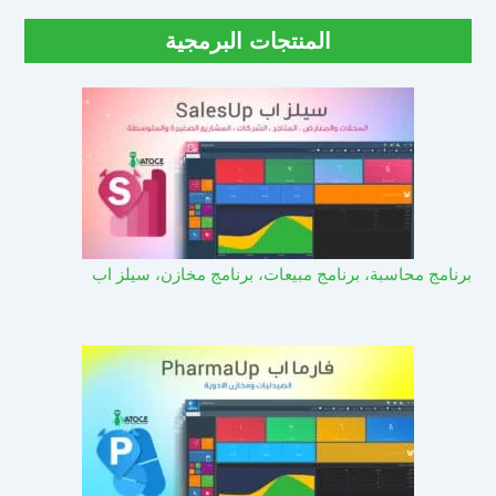
المنتجات البرمجية
برنامج محاسبة، برنامج مبيعات، برنامج مخازن، سيلز اب