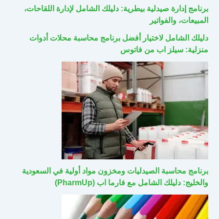
برنامج إدارة صيدلية بيطرية: دليلك الشامل لإدارة اللقاحات،
المبيعات، والفواتير
دليلك الشامل لاختيار أفضل برنامج محاسبة محلات أدوات
منزلية: سيلز اب من فاتوس
برنامج محاسبة الصيدليات ومخزون مواد أولية في السعودية
والخليج: دليلك الشامل مع فارما اب (PharmUp)