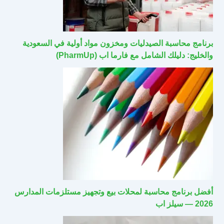
برنامج محاسبة الصيدليات ومخزون مواد أولية في السعودية
والخليج: دليلك الشامل مع فارما اب (PharmUp)
أفضل برنامج محاسبة لمحلات بيع وتجهيز مستلزمات المدارس
2026 — سيلز اب