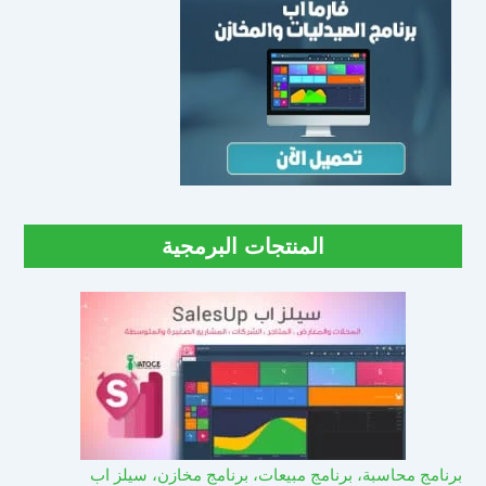
المنتجات البرمجية
برنامج محاسبة، برنامج مبيعات، برنامج مخازن، سيلز اب