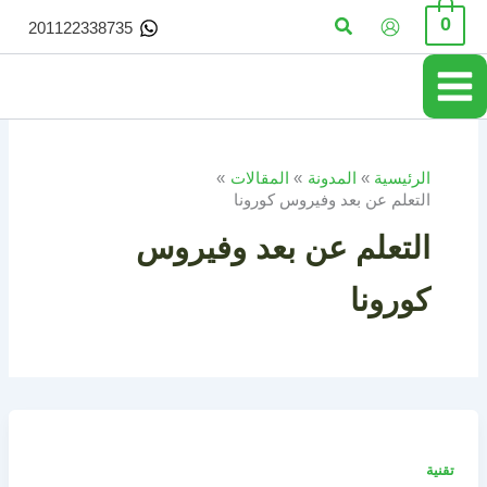
خطي
البحث
0
201122338735
لى
لمحتوى
الرئيسية
المدونة
المقالات
التعلم عن بعد وفيروس كورونا
التعلم عن بعد وفيروس
كورونا
تقنية