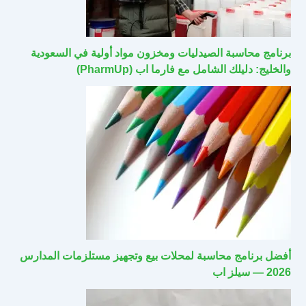
برنامج محاسبة الصيدليات ومخزون مواد أولية في السعودية
والخليج: دليلك الشامل مع فارما اب (PharmUp)
أفضل برنامج محاسبة لمحلات بيع وتجهيز مستلزمات المدارس
2026 — سيلز اب