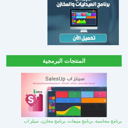
المنتجات البرمجية
برنامج محاسبة، برنامج مبيعات، برنامج مخازن، سيلز اب