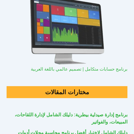
برنامج حسابات متكامل | تصميم عالمي باللغة العربية
مختارات المقالات
برنامج إدارة صيدلية بيطرية: دليلك الشامل لإدارة اللقاحات،
المبيعات، والفواتير
دليلك الشامل لاختيار أفضل برنامج محاسبة محلات أدوات