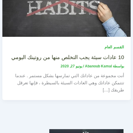
القسم العام
10 عادات سيئة يجب التخلص منها من روتينك اليومي
بواسطة
Abanoub Kamal
/
يونيو 27, 2020
أنت مجموعة من عاداتك التي تمارسها بشكل مستمر . عندما
تتتمكن عاداتك وهي العادات السيئة بالسيطرة ، فإنها تعرقل
طريقك […]