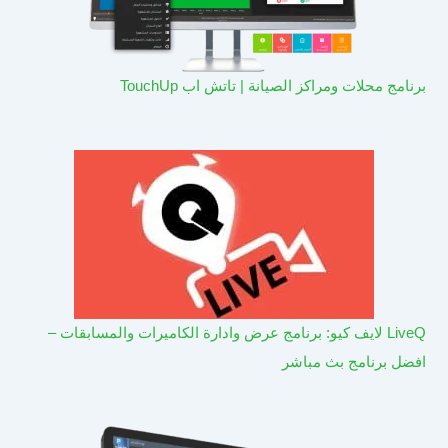
برنامج محلات ومراكز الصيانة | تاتش اب TouchUp
LiveQ لايف كيو: برنامج عرض وادارة الكاميرات والمسابقات –
افضل برنامج بث مباشر