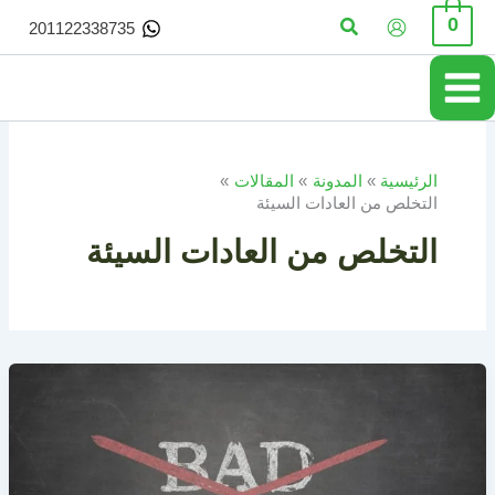
خطي
البحث
0
201122338735
لى
لمحتوى
الرئيسية
المدونة
المقالات
التخلص من العادات السيئة
التخلص من العادات السيئة