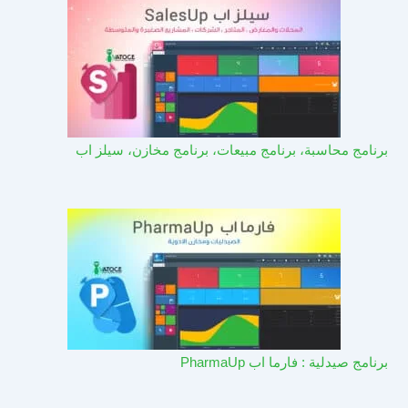
برنامج محاسبة، برنامج مبيعات، برنامج مخازن، سيلز اب
برنامج صيدلية : فارما اب PharmaUp​