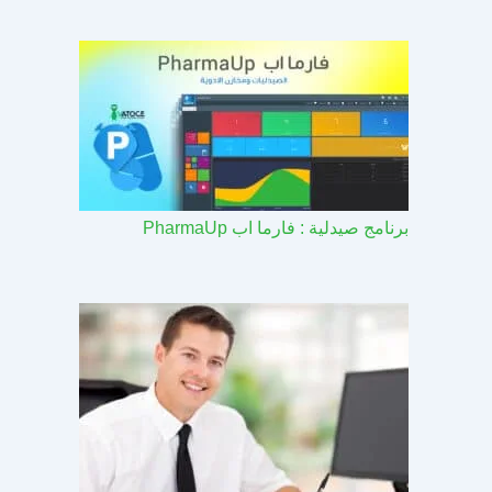
برنامج صيدلية : فارما اب PharmaUp​