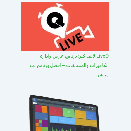
LiveQ لايف كيو: برنامج عرض وادارة
الكاميرات والمسابقات – افضل برنامج بث
مباشر