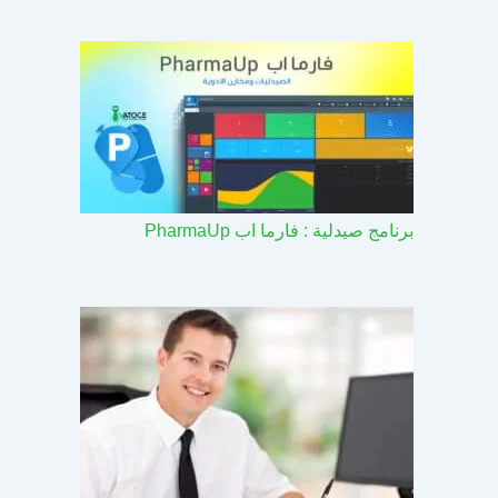
برنامج صيدلية : فارما اب PharmaUp​