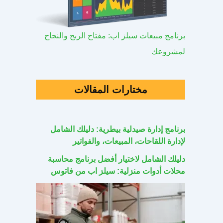
برنامج مبيعات سيلز اب: مفتاح الربح والنجاح
لمشروعك
مختارات المقالات
برنامج إدارة صيدلية بيطرية: دليلك الشامل
لإدارة اللقاحات، المبيعات، والفواتير
دليلك الشامل لاختيار أفضل برنامج محاسبة
محلات أدوات منزلية: سيلز اب من فاتوس