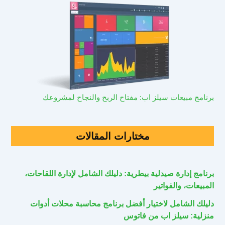
برنامج مبيعات سيلز اب: مفتاح الربح والنجاح لمشروعك
مختارات المقالات
برنامج إدارة صيدلية بيطرية: دليلك الشامل لإدارة اللقاحات،
المبيعات، والفواتير
دليلك الشامل لاختيار أفضل برنامج محاسبة محلات أدوات
منزلية: سيلز اب من فاتوس