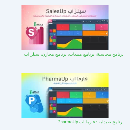
برنامج محاسبة، برنامج مبيعات، برنامج مخازن، سيلز اب
برنامج صيدلية : فارما اب PharmaUp​