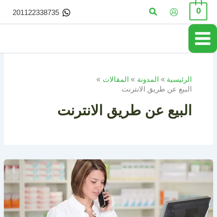
خطي
البحث
0
201122338735
لى
لمحتوى
الرئيسية
المدونة
المقالات
البيع عن طريق الانترنت
البيع عن طريق الانترنت