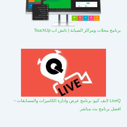
برنامج محلات ومراكز الصيانة | تاتش اب TouchUp
LiveQ لايف كيو: برنامج عرض وادارة الكاميرات والمسابقات –
افضل برنامج بث مباشر