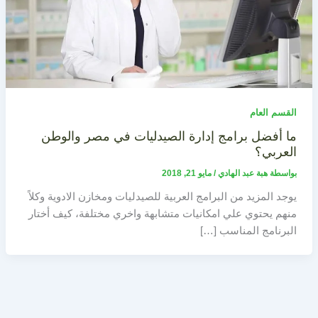
القسم العام
ما أفضل برامج إدارة الصيدليات في مصر والوطن
العربي؟
بواسطة
هبة عبد الهادي
/
مايو 21, 2018
يوجد المزيد من البرامج العربية للصيدليات ومخازن الادوية وكلاً
منهم يحتوي علي امكانيات متشابهة واخري مختلفة، كيف أختار
البرنامج المناسب […]