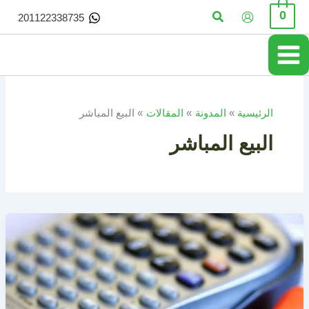
خطي
البحث
0
201122338735
لى
لمحتوى
الرئيسية
المدونة
المقالات
البيع المباشر
البيع المباشر