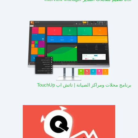
برنامج محلات ومراكز الصيانة | تاتش اب TouchUp