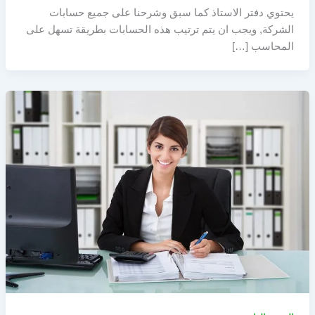
يحتوي دفتر الاستاذ كما سبق وشرحنا على جميع حسابات
الشركة, ويجب ان يتم ترتيب هذه الحسابات بطريقة تسهل على
المحاسب […]