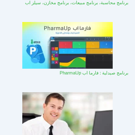
برنامج محاسبة، برنامج مبيعات، برنامج مخازن، سيلز اب
برنامج صيدلية : فارما اب PharmaUp​