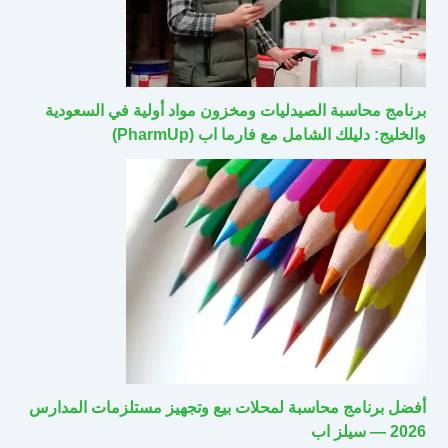
برنامج محاسبة الصيدليات ومخزون مواد أولية في السعودية
والخليج: دليلك الشامل مع فارما اب (PharmUp)
أفضل برنامج محاسبة لمحلات بيع وتجهيز مستلزمات المدارس
2026 — سيلز اب