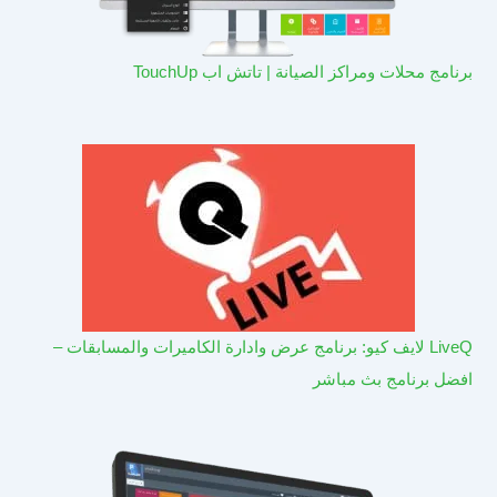
برنامج محلات ومراكز الصيانة | تاتش اب TouchUp
LiveQ لايف كيو: برنامج عرض وادارة الكاميرات والمسابقات –
افضل برنامج بث مباشر