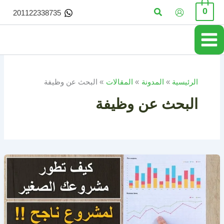
خطي
البحث
0
201122338735
لى
لمحتوى
الرئيسية
المدونة
المقالات
البحث عن وظيفة
البحث عن وظيفة