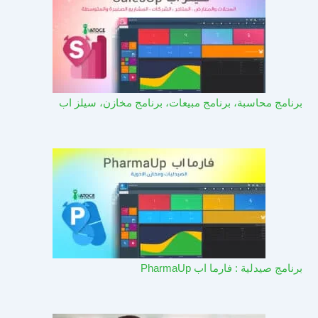
برنامج محاسبة، برنامج مبيعات، برنامج مخازن، سيلز اب
برنامج صيدلية : فارما اب PharmaUp​