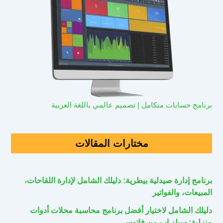
برنامج حسابات متكامل | تصميم عالمي باللغة العربية
مختارات المقالات
برنامج إدارة صيدلية بيطرية: دليلك الشامل لإدارة اللقاحات،
المبيعات، والفواتير
دليلك الشامل لاختيار أفضل برنامج محاسبة محلات أدوات
منزلية: سيلز اب من فاتوس