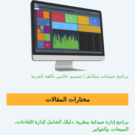
برنامج حسابات متكامل | تصميم عالمي باللغة العربية
مختارات المقالات
برنامج إدارة صيدلية بيطرية: دليلك الشامل لإدارة اللقاحات،
المبيعات، والفواتير