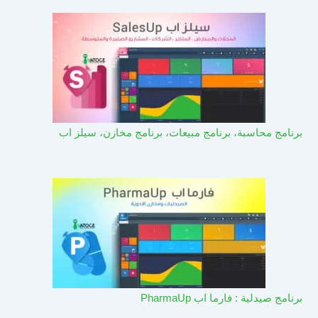
برنامج محاسبة، برنامج مبيعات، برنامج مخازن، سيلز اب
برنامج صيدلية : فارما اب PharmaUp​