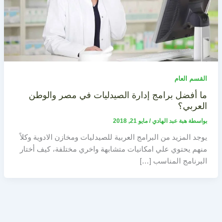
القسم العام
ما أفضل برامج إدارة الصيدليات في مصر والوطن
العربي؟
بواسطة
هبة عبد الهادي
/
مايو 21, 2018
يوجد المزيد من البرامج العربية للصيدليات ومخازن الادوية وكلاً
منهم يحتوي علي امكانيات متشابهة واخري مختلفة، كيف أختار
البرنامج المناسب […]