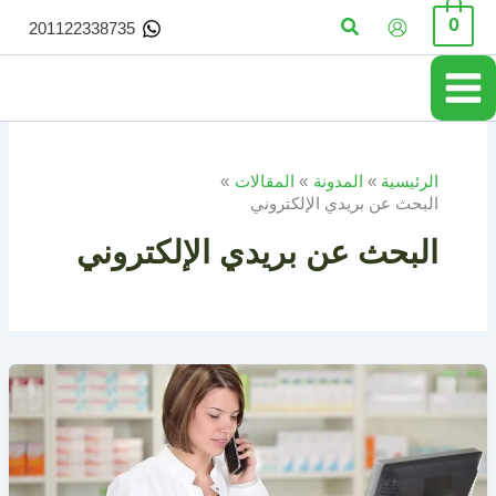
خطي
البحث
0
201122338735
لى
لمحتوى
الرئيسية
المدونة
المقالات
البحث عن بريدي الإلكتروني
البحث عن بريدي الإلكتروني