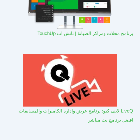
برنامج محلات ومراكز الصيانة | تاتش اب TouchUp
LiveQ لايف كيو: برنامج عرض وادارة الكاميرات والمسابقات –
افضل برنامج بث مباشر