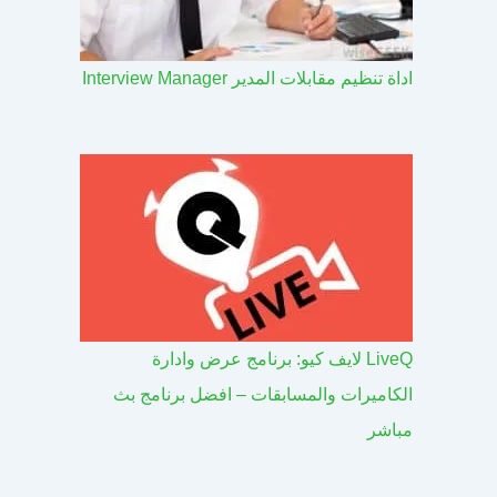
اداة تنظيم مقابلات المدير Interview Manager
LiveQ لايف كيو: برنامج عرض وادارة
الكاميرات والمسابقات – افضل برنامج بث
مباشر