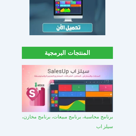
المنتجات البرمجية
برنامج محاسبة، برنامج مبيعات، برنامج مخازن،
سيلز اب