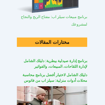
برنامج مبيعات سيلز اب: مفتاح الربح والنجاح
لمشروعك
مختارات المقالات
برنامج إدارة صيدلية بيطرية: دليلك الشامل
لإدارة اللقاحات، المبيعات، والفواتير
دليلك الشامل لاختيار أفضل برنامج محاسبة
محلات أدوات منزلية: سيلز اب من فاتوس