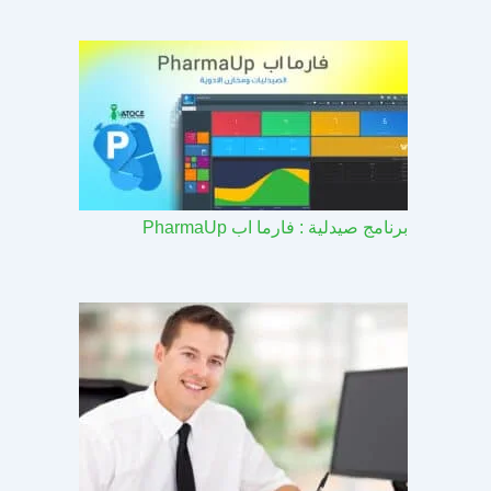
برنامج صيدلية : فارما اب PharmaUp​