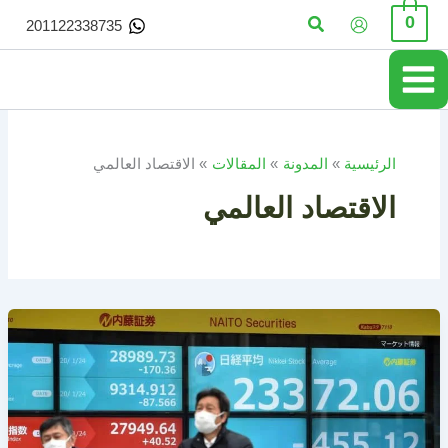
خطي
البحث
0
201122338735
لى
لمحتوى
الرئيسية
المدونة
المقالات
الاقتصاد العالمي
الاقتصاد العالمي