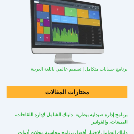
برنامج حسابات متكامل | تصميم عالمي باللغة العربية
مختارات المقالات
برنامج إدارة صيدلية بيطرية: دليلك الشامل لإدارة اللقاحات،
المبيعات، والفواتير
دليلك الشامل لاختيار أفضل برنامج محاسبة محلات أدوات