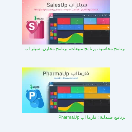
برنامج محاسبة، برنامج مبيعات، برنامج مخازن، سيلز اب
برنامج صيدلية : فارما اب PharmaUp​