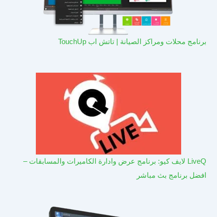
برنامج محلات ومراكز الصيانة | تاتش اب TouchUp
LiveQ لايف كيو: برنامج عرض وادارة الكاميرات والمسابقات –
افضل برنامج بث مباشر