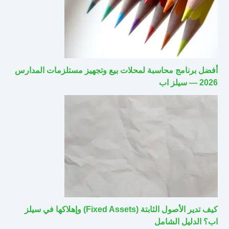
أفضل برنامج محاسبة لمحلات بيع وتجهيز مستلزمات المدارس
2026 — سيلز اب
كيف تدير الأصول الثابتة (Fixed Assets) وإهلاكها في سيلز
اب؟ الدليل الشامل