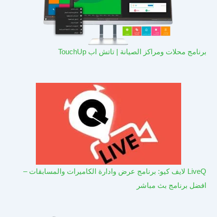
برنامج محلات ومراكز الصيانة | تاتش اب TouchUp
LiveQ لايف كيو: برنامج عرض وادارة الكاميرات والمسابقات –
افضل برنامج بث مباشر