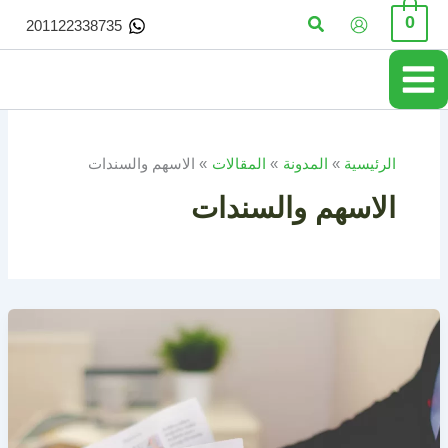
خطي
البحث
0
201122338735
لى
لمحتوى
الرئيسية
المدونة
المقالات
الاسهم والسندات
الاسهم والسندات