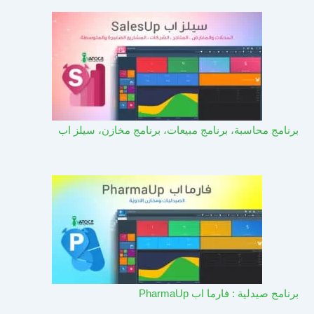
برنامج محاسبة، برنامج مبيعات، برنامج مخازن، سيلز اب
برنامج صيدلية : فارما اب PharmaUp​