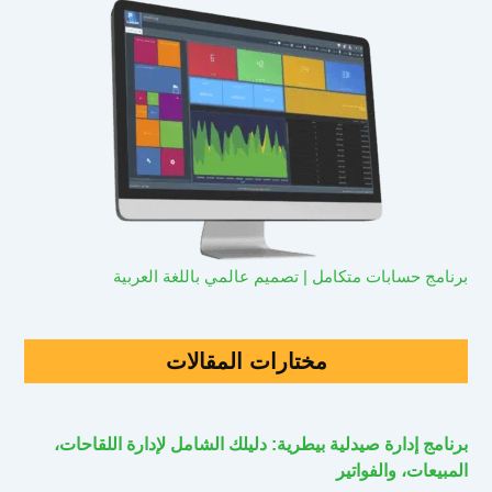
برنامج حسابات متكامل | تصميم عالمي باللغة العربية
مختارات المقالات
برنامج إدارة صيدلية بيطرية: دليلك الشامل لإدارة اللقاحات،
المبيعات، والفواتير