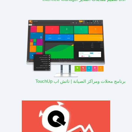
برنامج محلات ومراكز الصيانة | تاتش اب TouchUp