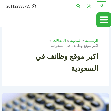
خطي
البحث
0
201122338735
لى
لمحتوى
الرئيسية
المدونة
المقالات
اكبر موقع وظائف في السعودية
اكبر موقع وظائف في
السعودية