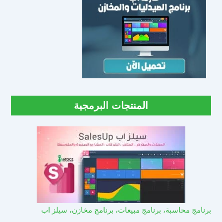
المنتجات البرمجية
برنامج محاسبة، برنامج مبيعات، برنامج مخازن، سيلز اب