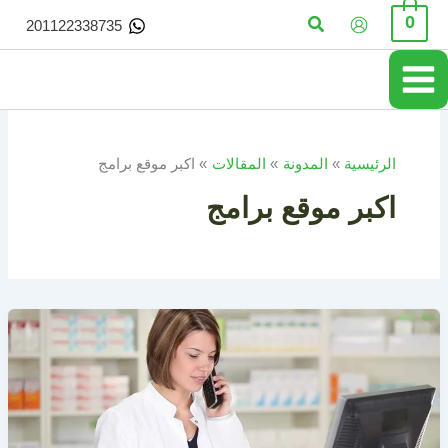
خطي
البحث
0
201122338735
لى
لمحتوى
الرئيسية
المدونة
المقالات
اكبر موقع برامج
اكبر موقع برامج