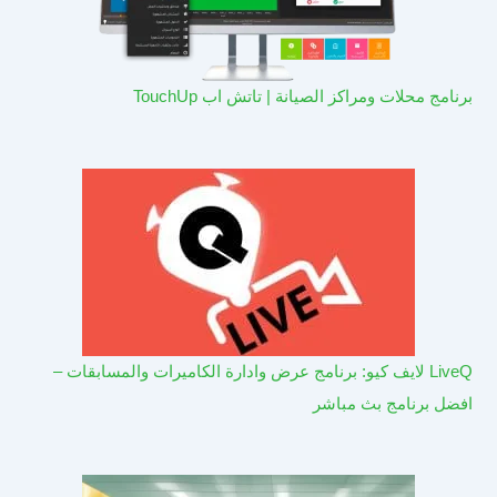
برنامج محلات ومراكز الصيانة | تاتش اب TouchUp
LiveQ لايف كيو: برنامج عرض وادارة الكاميرات والمسابقات –
افضل برنامج بث مباشر