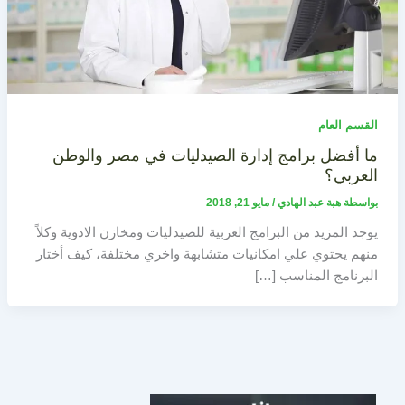
القسم العام
ما أفضل برامج إدارة الصيدليات في مصر والوطن
العربي؟
بواسطة
هبة عبد الهادي
/
مايو 21, 2018
يوجد المزيد من البرامج العربية للصيدليات ومخازن الادوية وكلاً
منهم يحتوي علي امكانيات متشابهة واخري مختلفة، كيف أختار
البرنامج المناسب […]