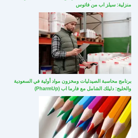
منزلية: سيلز اب من فاتوس
برنامج محاسبة الصيدليات ومخزون مواد أولية في السعودية
والخليج: دليلك الشامل مع فارما اب (PharmUp)