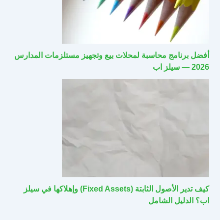
أفضل برنامج محاسبة لمحلات بيع وتجهيز مستلزمات المدارس
2026 — سيلز اب
كيف تدير الأصول الثابتة (Fixed Assets) وإهلاكها في سيلز
اب؟ الدليل الشامل