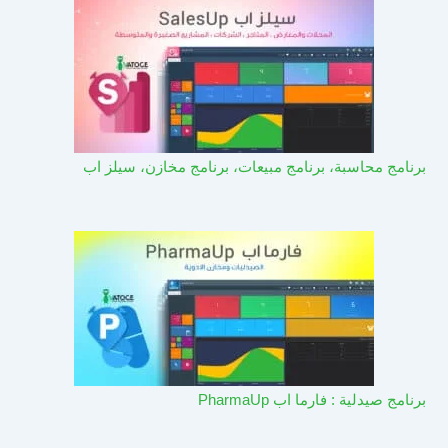
برنامج محاسبة، برنامج مبيعات، برنامج مخازن، سيلز اب
برنامج صيدلية : فارما اب PharmaUp​