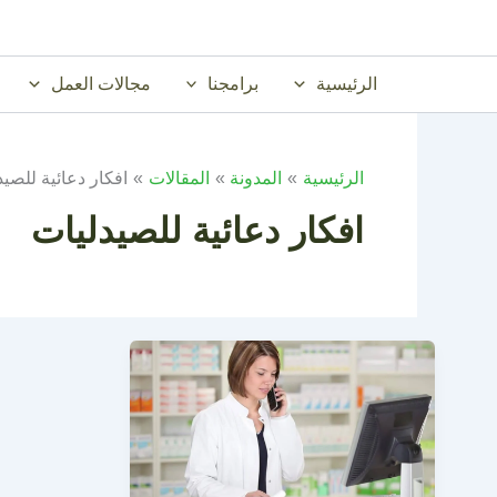
خطي
لى
لمحتوى
الرئيسية
برامجنا
مجالات العمل
الرئيسية
المدونة
المقالات
افكار دعائية للصيد
افكار دعائية للصيدليات