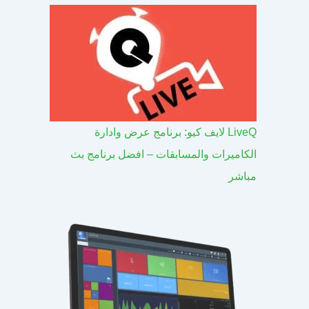
LiveQ لايف كيو: برنامج عرض وادارة
الكاميرات والمسابقات – افضل برنامج بث
مباشر