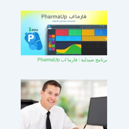
برنامج صيدلية : فارما اب PharmaUp​