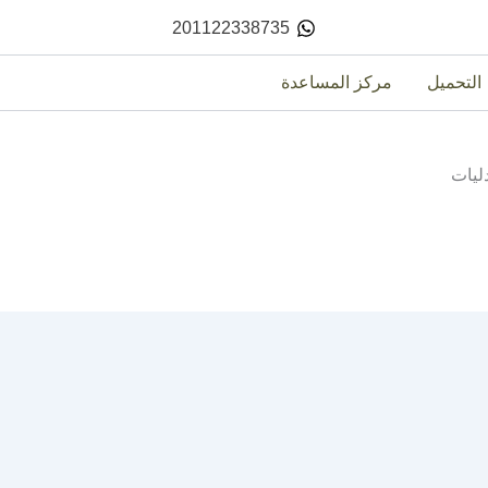
201122338735
التحميل
مركز المساعدة
ليات