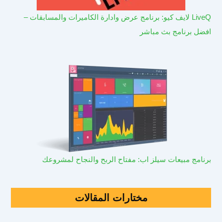
LiveQ لايف كيو: برنامج عرض وادارة الكاميرات والمسابقات –
افضل برنامج بث مباشر
برنامج مبيعات سيلز اب: مفتاح الربح والنجاح لمشروعك
مختارات المقالات