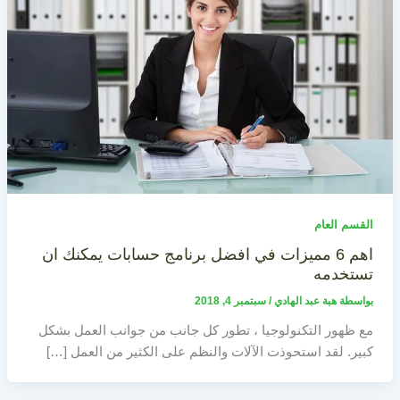
القسم العام
اهم 6 مميزات في افضل برنامج حسابات يمكنك ان
تستخدمه
بواسطة
هبة عبد الهادي
/
سبتمبر 4, 2018
مع ظهور التكنولوجيا ، تطور كل جانب من جوانب العمل بشكل
كبير. لقد استحوذت الآلات والنظم على الكثير من العمل […]