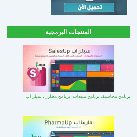
المنتجات البرمجية
برنامج محاسبة، برنامج مبيعات، برنامج مخازن، سيلز اب