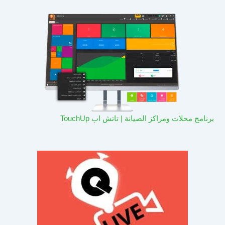
برنامج محلات ومراكز الصيانة | تاتش اب TouchUp