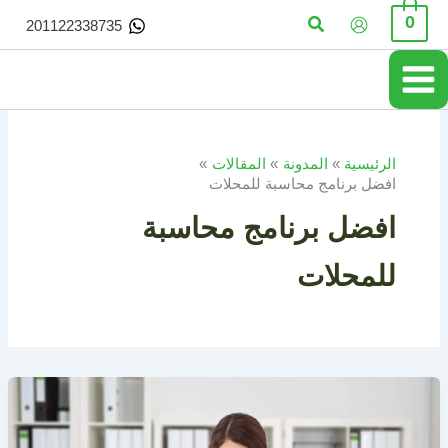
خطي
البحث
0
201122338735
لى
لمحتوى
الرئيسية
المدونة
المقالات
افضل برنامج محاسبة للمحلات
افضل برنامج محاسبة
للمحلات