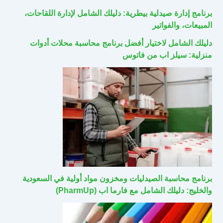
برنامج إدارة صيدلية بيطرية: دليلك الشامل لإدارة اللقاحات،
المبيعات، والفواتير
دليلك الشامل لاختيار أفضل برنامج محاسبة محلات أدوات
منزلية: سيلز اب من فاتوس
برنامج محاسبة الصيدليات ومخزون مواد أولية في السعودية
والخليج: دليلك الشامل مع فارما اب (PharmUp)