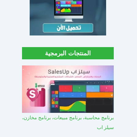
المنتجات البرمجية
برنامج محاسبة، برنامج مبيعات، برنامج مخازن،
سيلز اب