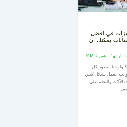
6 مميزات في افضل
ابات يمكنك ان
بد الهادي
/
سبتمبر 4, 2018
نولوجيا ، تطور كل
نب العمل بشكل كبير.
 الآلات والنظم على
عمل