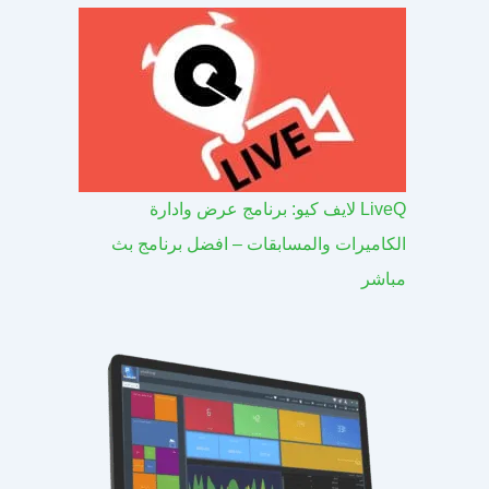
LiveQ لايف كيو: برنامج عرض وادارة
الكاميرات والمسابقات – افضل برنامج بث
مباشر