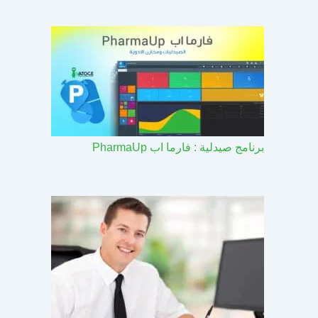
برنامج صيدلية : فارما اب PharmaUp​