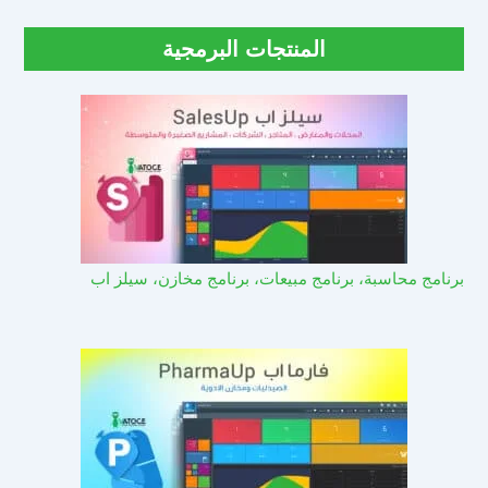
المنتجات البرمجية
برنامج محاسبة، برنامج مبيعات، برنامج مخازن، سيلز اب