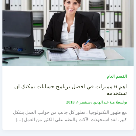
القسم العام
اهم 6 مميزات في افضل برنامج حسابات يمكنك ان
تستخدمه
بواسطة
هبة عبد الهادي
/
سبتمبر 4, 2018
مع ظهور التكنولوجيا ، تطور كل جانب من جوانب العمل بشكل
كبير. لقد استحوذت الآلات والنظم على الكثير من العمل […]