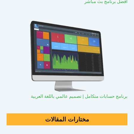
افضل برنامج بث مباشر
برنامج حسابات متكامل | تصميم عالمي باللغة العربية
مختارات المقالات