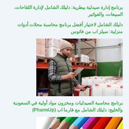
برنامج إدارة صيدلية بيطرية: دليلك الشامل لإدارة اللقاحات،
المبيعات، والفواتير
دليلك الشامل لاختيار أفضل برنامج محاسبة محلات أدوات
منزلية: سيلز اب من فاتوس
برنامج محاسبة الصيدليات ومخزون مواد أولية في السعودية
والخليج: دليلك الشامل مع فارما اب (PharmUp)