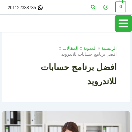
خطي
البحث
0
201122338735
لى
لمحتوى
الرئيسية
المدونة
المقالات
افضل برنامج حسابات للاندرويد
افضل برنامج حسابات
للاندرويد