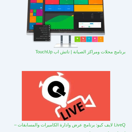
برنامج محلات ومراكز الصيانة | تاتش اب TouchUp
LiveQ لايف كيو: برنامج عرض وادارة الكاميرات والمسابقات –