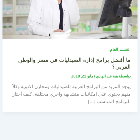
القسم العام
ما أفضل برامج إدارة الصيدليات في مصر والوطن
العربي؟
بواسطة
هبة عبد الهادي
/
مايو 21, 2018
يوجد المزيد من البرامج العربية للصيدليات ومخازن الادوية وكلاً
منهم يحتوي علي امكانيات متشابهة واخري مختلفة، كيف أختار
البرنامج المناسب […]