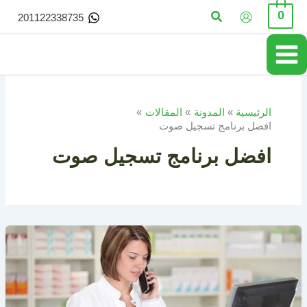
خطي
البحث
0
201122338735
لى
لمحتوى
الرئيسية
المدونة
المقالات
افضل برنامج تسجيل صوت
افضل برنامج تسجيل صوت