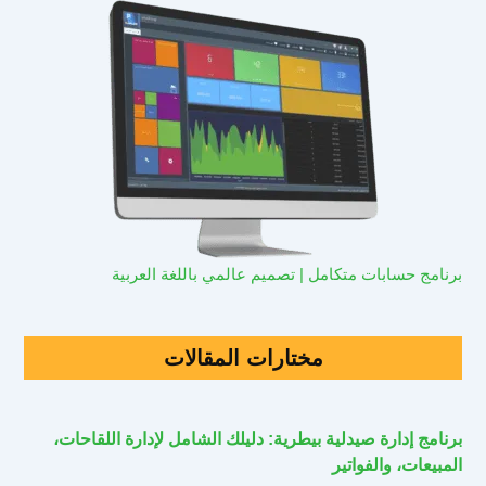
برنامج حسابات متكامل | تصميم عالمي باللغة العربية
مختارات المقالات
برنامج إدارة صيدلية بيطرية: دليلك الشامل لإدارة اللقاحات،
المبيعات، والفواتير