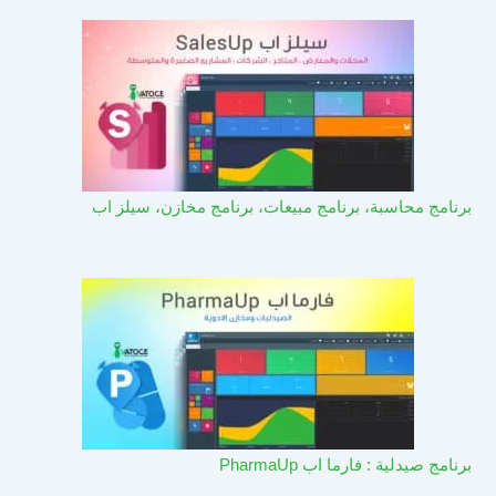
برنامج محاسبة، برنامج مبيعات، برنامج مخازن، سيلز اب
برنامج صيدلية : فارما اب PharmaUp​