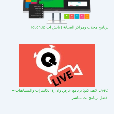
برنامج محلات ومراكز الصيانة | تاتش اب TouchUp
LiveQ لايف كيو: برنامج عرض وادارة الكاميرات والمسابقات –
افضل برنامج بث مباشر