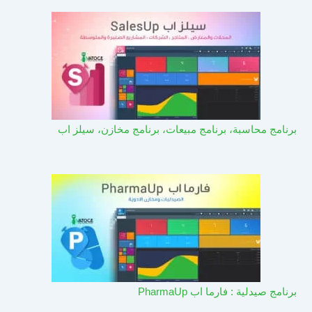
برنامج محاسبة، برنامج مبيعات، برنامج مخازن، سيلز اب
برنامج صيدلية : فارما اب PharmaUp​