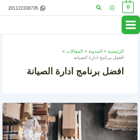
خطي
البحث
0
201122338735
لى
لمحتوى
الرئيسية
المدونة
المقالات
افضل برنامج ادارة الصيانة
افضل برنامج ادارة الصيانة