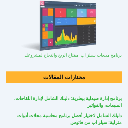
برنامج مبيعات سيلز اب: مفتاح الربح والنجاح لمشروعك
مختارات المقالات
برنامج إدارة صيدلية بيطرية: دليلك الشامل لإدارة اللقاحات،
المبيعات، والفواتير
دليلك الشامل لاختيار أفضل برنامج محاسبة محلات أدوات
منزلية: سيلز اب من فاتوس