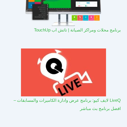
برنامج محلات ومراكز الصيانة | تاتش اب TouchUp
LiveQ لايف كيو: برنامج عرض وادارة الكاميرات والمسابقات –
افضل برنامج بث مباشر