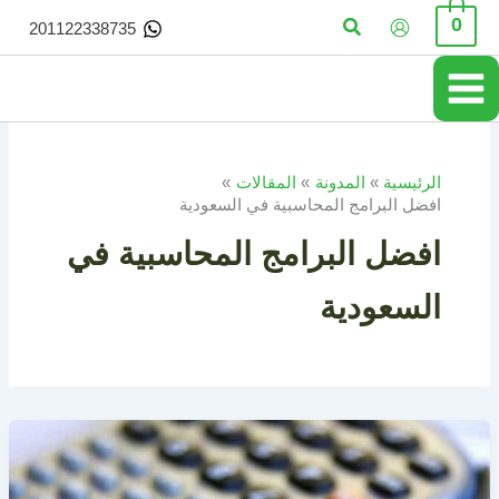
خطي
البحث
0
201122338735
لى
لمحتوى
الرئيسية
المدونة
المقالات
افضل البرامج المحاسبية في السعودية
افضل البرامج المحاسبية في
السعودية