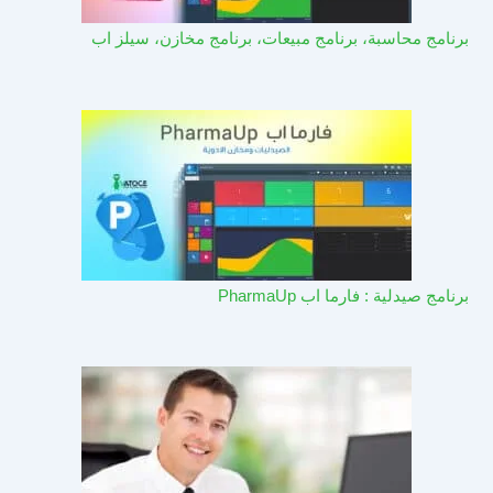
برنامج محاسبة، برنامج مبيعات، برنامج مخازن، سيلز اب
برنامج صيدلية : فارما اب PharmaUp​