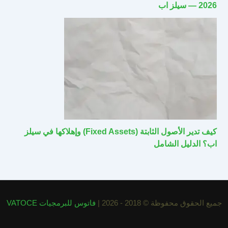
2026 — سيلز اب
كيف تدير الأصول الثابتة (Fixed Assets) وإهلاكها في سيلز
اب؟ الدليل الشامل
جميع الحقوق محفوظة © 2018 - 2026 |
فاتوس للبرمجيات VATOCE